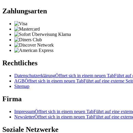
Zahlungsarten
Rechtliches
Datenschutzerklärung
Öffnet sich in einem neuen Tab
Führt auf 
AGB
Öffnet sich in einem neuen Tab
Führt auf eine externe Seit
Sitemap
Firma
Impressum
Öffnet sich in einem neuen Tab
Führt auf eine extern
Newsletter
Öffnet sich in einem neuen Tab
Führt auf eine extern
Soziale Netzwerke