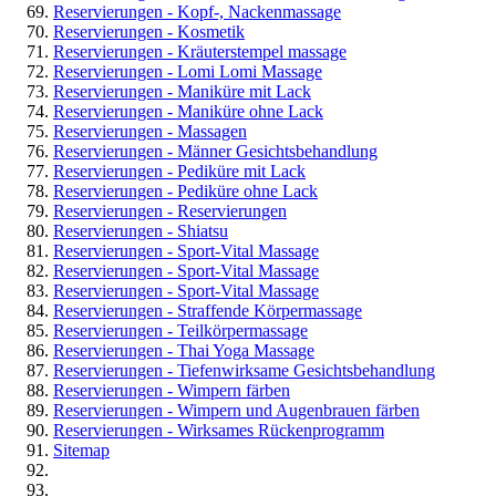
Reservierungen - Kopf-, Nackenmassage
Reservierungen - Kosmetik
Reservierungen - Kräuterstempel massage
Reservierungen - Lomi Lomi Massage
Reservierungen - Maniküre mit Lack
Reservierungen - Maniküre ohne Lack
Reservierungen - Massagen
Reservierungen - Männer Gesichtsbehandlung
Reservierungen - Pediküre mit Lack
Reservierungen - Pediküre ohne Lack
Reservierungen - Reservierungen
Reservierungen - Shiatsu
Reservierungen - Sport-Vital Massage
Reservierungen - Sport-Vital Massage
Reservierungen - Sport-Vital Massage
Reservierungen - Straffende Körpermassage
Reservierungen - Teilkörpermassage
Reservierungen - Thai Yoga Massage
Reservierungen - Tiefenwirksame Gesichtsbehandlung
Reservierungen - Wimpern färben
Reservierungen - Wimpern und Augenbrauen färben
Reservierungen - Wirksames Rückenprogramm
Sitemap