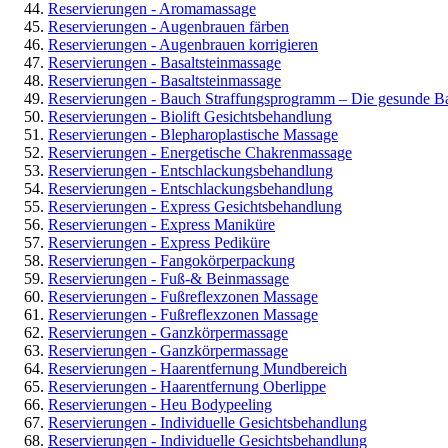
Reservierungen - Aromamassage
Reservierungen - Augenbrauen färben
Reservierungen - Augenbrauen korrigieren
Reservierungen - Basaltsteinmassage
Reservierungen - Basaltsteinmassage
Reservierungen - Bauch Straffungsprogramm – Die gesunde B
Reservierungen - Biolift Gesichtsbehandlung
Reservierungen - Blepharoplastische Massage
Reservierungen - Energetische Chakrenmassage
Reservierungen - Entschlackungsbehandlung
Reservierungen - Entschlackungsbehandlung
Reservierungen - Express Gesichtsbehandlung
Reservierungen - Express Maniküre
Reservierungen - Express Pediküre
Reservierungen - Fangokörperpackung
Reservierungen - Fuß-& Beinmassage
Reservierungen - Fußreflexzonen Massage
Reservierungen - Fußreflexzonen Massage
Reservierungen - Ganzkörpermassage
Reservierungen - Ganzkörpermassage
Reservierungen - Haarentfernung Mundbereich
Reservierungen - Haarentfernung Oberlippe
Reservierungen - Heu Bodypeeling
Reservierungen - Individuelle Gesichtsbehandlung
Reservierungen - Individuelle Gesichtsbehandlung