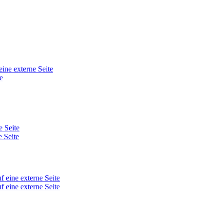
eine externe Seite
e
e Seite
e Seite
f eine externe Seite
f eine externe Seite