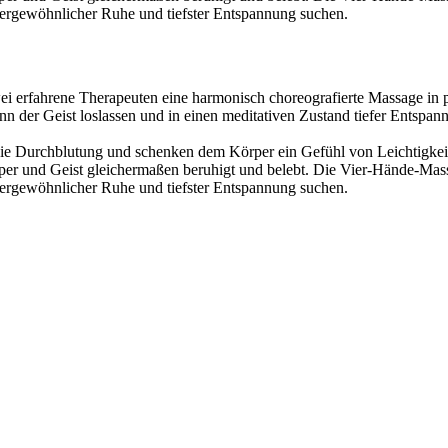
ßergewöhnlicher Ruhe und tiefster Entspannung suchen.
i erfahrene Therapeuten eine harmonisch choreografierte Massage in p
der Geist loslassen und in einen meditativen Zustand tiefer Entspann
die Durchblutung und schenken dem Körper ein Gefühl von Leichtigke
per und Geist gleichermaßen beruhigt und belebt. Die Vier-Hände-Mass
ßergewöhnlicher Ruhe und tiefster Entspannung suchen.