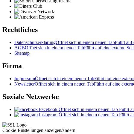
Rechtliches
Datenschutzerklärung
Öffnet sich in einem neuen Tab
Führt auf 
AGB
Öffnet sich in einem neuen Tab
Führt auf eine externe Seit
Sitemap
Firma
Impressum
Öffnet sich in einem neuen Tab
Führt auf eine extern
Newsletter
Öffnet sich in einem neuen Tab
Führt auf eine extern
Soziale Netzwerke
Facebook
Öffnet sich in einem neuen Tab
Führt au
Instagram
Öffnet sich in einem neuen Tab
Führt au
Cookie-Einstellungen anzeigen/ändern