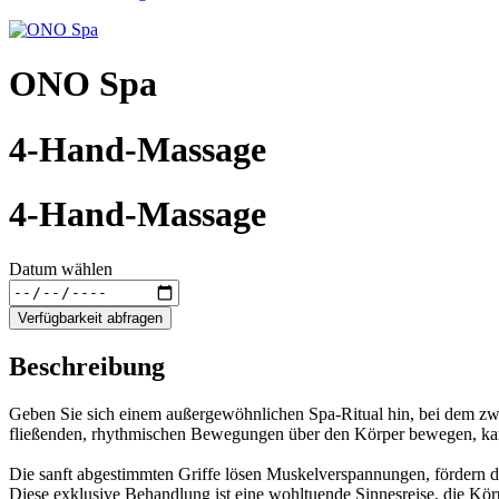
ONO Spa
4-Hand-Massage
4-Hand-Massage
Datum wählen
Verfügbarkeit abfragen
Beschreibung
Geben Sie sich einem außergewöhnlichen Spa-Ritual hin, bei dem zwe
fließenden, rhythmischen Bewegungen über den Körper bewegen, kann 
Die sanft abgestimmten Griffe lösen Muskelverspannungen, fördern 
Diese exklusive Behandlung ist eine wohltuende Sinnesreise, die Kör