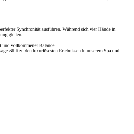
erfekter Synchronität ausführen. Während sich vier Hände in
ung gleiten.
it und vollkommener Balance.
age zählt zu den luxuriösesten Erlebnissen in unserem Spa und