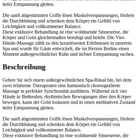
tiefer Entspannung gleiten.
Die sanft abgestimmten Griffe lösen Muskelverspannungen, fördern
die Durchblutung und schenken dem Körper ein Gefühl von
Leichtigkeit und vollkommener Balance.
Diese exklusive Behandlung ist eine wohltuende Sinnesreise, die
Körper und Geist gleichermaßen beruhigt und belebt. Die Vier-
Hände-Massage zählt zu den luxuriösesten Erlebnissen in unserem
Spa und wurde für Gäste entwickelt, die im Herzen Berlins einen
Moment außergewöhnlicher Ruhe und tiefster Entspannung suchen.
Beschreibung
Geben Sie sich einem außergewöhnlichen Spa-Ritual hin, bei dem
zwei erfahrene Therapeuten eine harmonisch choreografierte
Massage in perfekter Synchronität ausführen. Während sich vier
Hände in fließenden, rhythmischen Bewegungen über den Körper
bewegen, kann der Geist loslassen und in einen meditativen Zustand
tiefer Entspannung gleiten.
Die sanft abgestimmten Griffe lösen Muskelverspannungen, fördern
die Durchblutung und schenken dem Körper ein Gefühl von
Leichtigkeit und vollkommener Balance.
Diese exklusive Behandlung ist eine wohltuende Sinnesreise, die