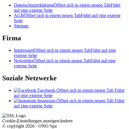
Datenschutzerklärung
Öffnet sich in einem neuen Tab
Führt
auf eine externe Seite
AGB
Öffnet sich in einem neuen Tab
Führt auf eine externe
Seite
Sitemap
Firma
Impressum
Öffnet sich in einem neuen Tab
Führt auf eine
externe Seite
Newsletter
Öffnet sich in einem neuen Tab
Führt auf eine
externe Seite
Soziale Netzwerke
Facebook
Öffnet sich in einem neuen Tab
Führt
auf eine externe Seite
Instagram
Öffnet sich in einem neuen Tab
Führt
auf eine externe Seite
Cookie-Einstellungen anzeigen/ändern
© copyright 2026 - ONO Spa